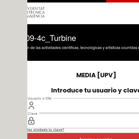
9-4c_Turbine
n de las actividades científicas, tecnológicas y artísticas ocurridas en los tres cam