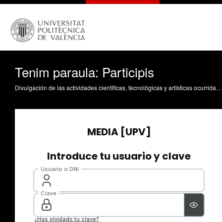
Tenim paraula: Participis
Divulgación de las actividades científicas, tecnológicas y artísticas ocurridas en los tres campus de la UPV