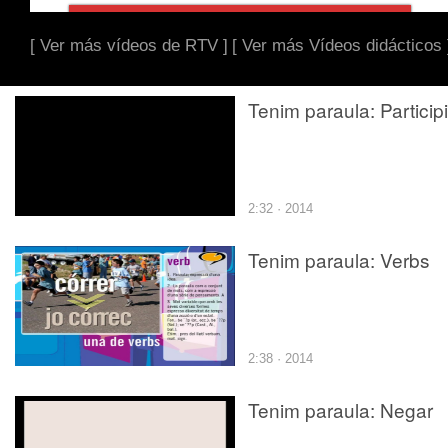
[ Ver más vídeos de RTV ]
[ Ver más Vídeos didácticos 
Tenim paraula: Particip
2:32 · 2014
Tenim paraula: Verbs
2:38 · 2014
Tenim paraula: Negar