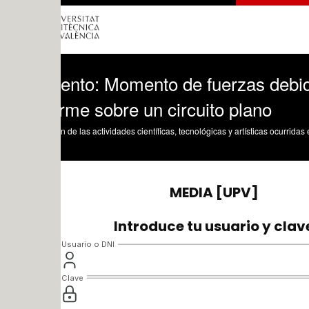
nto: Momento de fuerzas debido a la 
rme sobre un circuito plano
n de las actividades científicas, tecnológicas y artísticas ocurridas en los tres cam