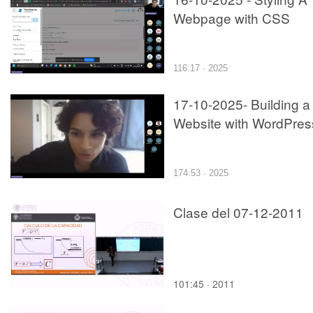
Webpage with CSS
116:17 · 2025
17-10-2025- Building a
Website with WordPres
174:53 · 2025
Clase del 07-12-2011
101:45 · 2011