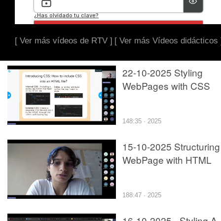
[ Ver más vídeos de RTV ]
[ Ver más Vídeos didácticos 
22-10-2025 Styling
WebPages with CSS
148:35 · 2025
15-10-2025 Structuring
WebPage with HTML
188:47 · 2025
16-10-2025 - Styling A