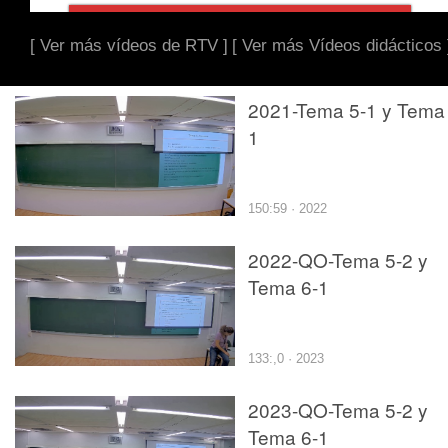
[ Ver más vídeos de RTV ]
[ Ver más Vídeos didácticos 
2021-Tema 5-1 y Tema 
1
150:59 · 2022
2022-QO-Tema 5-2 y
Tema 6-1
133:,0 · 2023
2023-QO-Tema 5-2 y
Tema 6-1