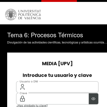
Tema 6: Procesos Térmicos
Divulgación de las actividades científicas, tecnológicas y artísticas ocurridas en los tres campus de la UPV