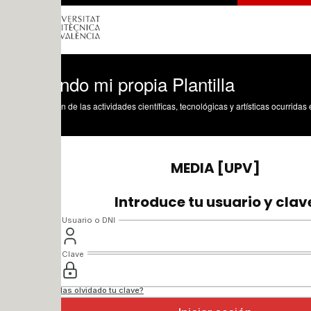
do mi propia Plantilla
n de las actividades científicas, tecnológicas y artísticas ocurridas en los tres cam