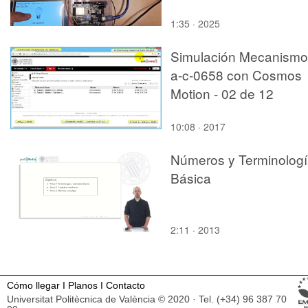
1:35 · 2025
Simulación Mecanismo
a-c-0658 con Cosmos
Motion - 02 de 12
10:08 · 2017
Números y Terminolog
Básica
2:11 · 2013
Cómo llegar
I
Planos
I
Contacto
Universitat Politècnica de València © 2020 · Tel. (+34) 96 387 70