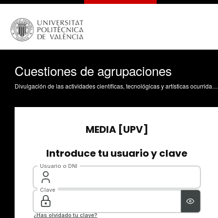
Cuestiones de agrupaciones
Divulgación de las actividades científicas, tecnológicas y artísticas ocurridas en los tres campus de la UPV