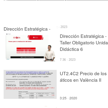
Dirección Estratégica -
: · 2023
Taller Obligatório Unidad
Dirección Estratégica -
Didáctica 3
Taller Obligatorio Unid
Didáctica 6
7:36 · 2023
UT2.4C2 Precio de los
áticos en València II
3:25 · 2020