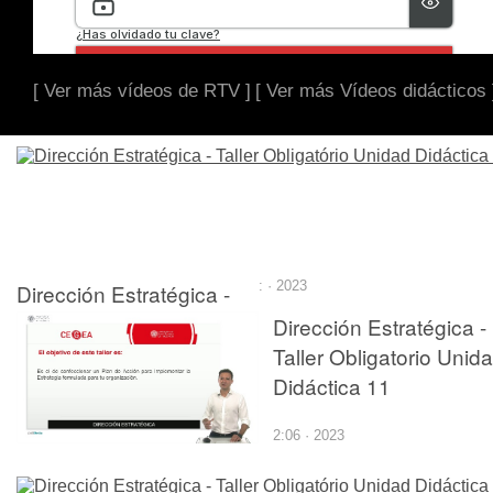
[ Ver más vídeos de RTV ]
[ Ver más Vídeos didácticos 
Dirección Estratégica -
: · 2023
Taller Obligatório Unidad
Dirección Estratégica -
Didáctica 9
Taller Obligatorio Unid
Didáctica 11
2:06 · 2023