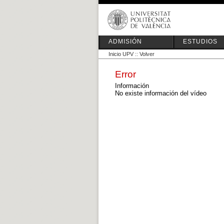
ADMISIÓN
ESTUDIOS
Inicio UPV
::
Volver
Error
Información
No existe información del vídeo