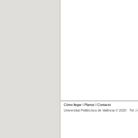
Cómo llegar
I
Planos
I
Contacto
Universitat Politècnica de València © 2020 · Tel. 