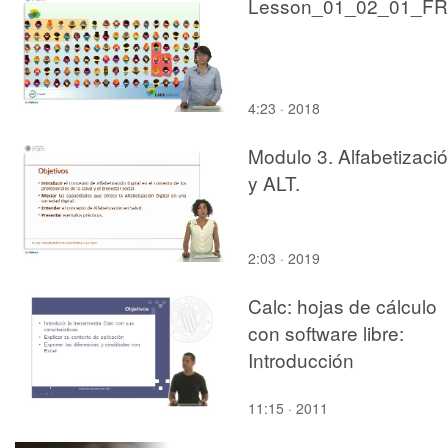
Lesson_01_02_01_FR
4:23 · 2018
Modulo 3. Alfabetizaci
y ALT.
2:03 · 2019
Calc: hojas de cálculo
con software libre:
Introducción
11:15 · 2011