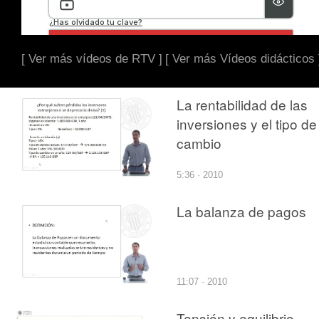
[ Ver más vídeos de RTV ]
[ Ver más Vídeos didácticos 
La rentabilidad de las
inversiones y el tipo de
cambio
5:36 · 2010
La balanza de pagos
11:07 · 2010
Tensión y equilibrio