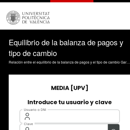
Equilibrio de la balanza de pagos y
tipo de cambio
Relación entre el equilibrio de la balanza de pagos y el tipo de cambio García García, F. (2011). Equilibrio de la balanza de pagos y tipo de cambio. https://riunet.upv.es/handle/10251/9393