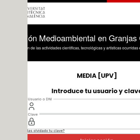
ión Medioambiental en Granjas Cunícul
n de las actividades científicas, tecnológicas y artísticas ocurridas en los tres cam