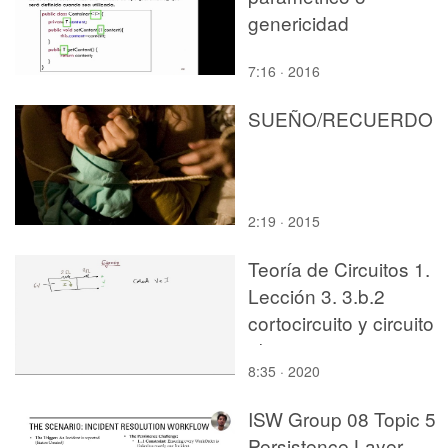
genericidad
7:16 · 2016
SUEÑO/RECUERDO
2:19 · 2015
Teoría de Circuitos 1.
Lección 3. 3.b.2
cortocircuito y circuito
abierto, ejercicio 2
8:35 · 2020
ISW Group 08 Topic 5
Persistence Layer