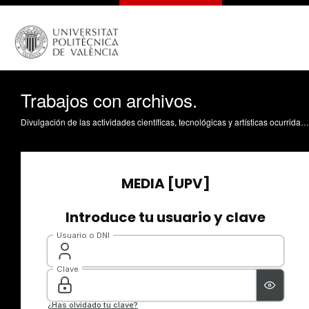
Trabajos con archivos.
Divulgación de las actividades científicas, tecnológicas y artísticas ocurridas en los tres campus de la UPV