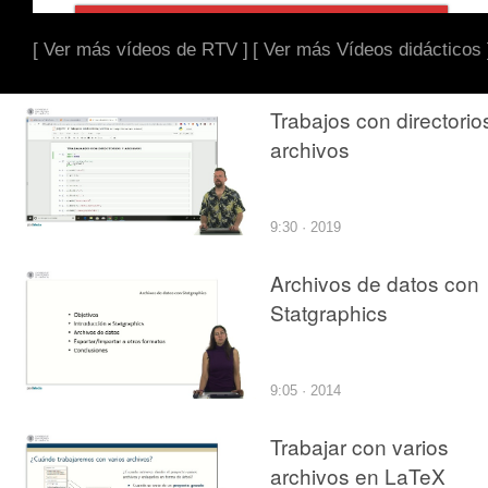
[ Ver más vídeos de RTV ]
[ Ver más Vídeos didácticos 
Trabajos con directorio
archivos
9:30 · 2019
Archivos de datos con
Statgraphics
9:05 · 2014
Trabajar con varios
archivos en LaTeX