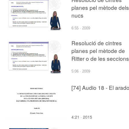
planes pel mètode dels
nucs
6:55 · 2009
Resolució de cintres
planes pel mètode de
Ritter o de les seccions
5:06 · 2009
[74] Audio 18 - El arad
4:21 · 2015