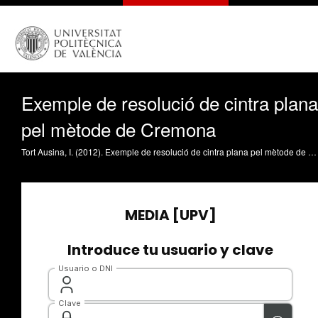
Exemple de resolució de cintra plana
pel mètode de Cremona
Tort Ausina, I. (2012). Exemple de resolució de cintra plana pel mètode de Cremona. https://riunet.upv.es/handle/10251/16318