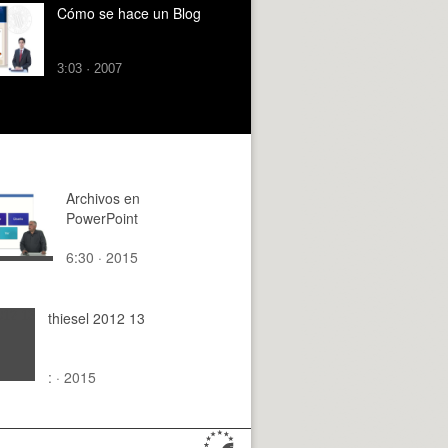
Cómo se hace un Blog
3:03 · 2007
Archivos en
PowerPoint
6:30 · 2015
thiesel 2012 13
: · 2015