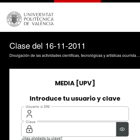
Clase del 16-11-2011
Divulgación de las actividades científicas, tecnológicas y artísticas ocurridas en los tres campus de la UPV