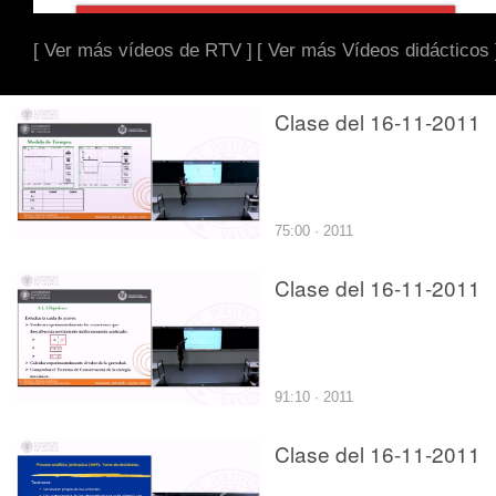
[ Ver más vídeos de RTV ]
[ Ver más Vídeos didácticos 
Clase del 16-11-2011
75:00 · 2011
Clase del 16-11-2011
91:10 · 2011
Clase del 16-11-2011