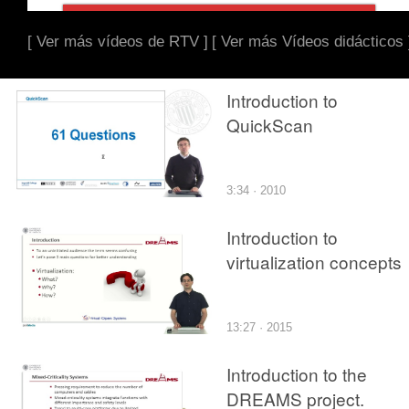
[ Ver más vídeos de RTV ]
[ Ver más Vídeos didácticos 
Introduction to
QuickScan
3:34 · 2010
Introduction to
virtualization concepts
13:27 · 2015
Introduction to the
DREAMS project.