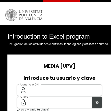
Introduction to Excel program
Divulgación de las actividades científicas, tecnológicas y artísticas ocurridas en los tres campus de la UPV