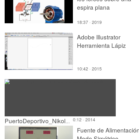
espira plana
18:37 · 2019
Adobe Illustrator
Herramienta Lápiz
10:42 · 2015
0:12 · 2014
PuertoDeportivo_NikolaevaSlaveykovaViktoriya
Fuente de Alimentación
Modo Simétrico