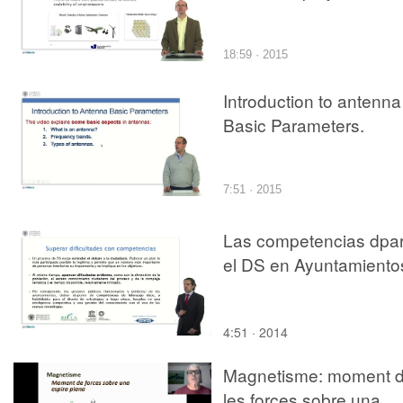
18:59 · 2015
Introduction to antenna
Basic Parameters.
7:51 · 2015
Las competencias dpa
el DS en Ayuntamiento
4:51 · 2014
Magnetisme: moment 
les forces sobre una