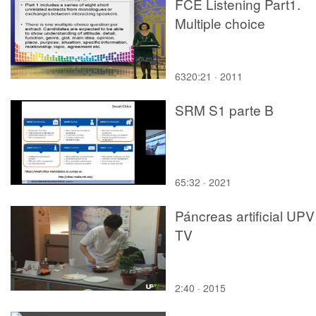
FCE Listening Part1.
Multiple choice
6320:21 · 2011
SRM S1 parte B
65:32 · 2021
Páncreas artificial UPV
TV
2:40 · 2015