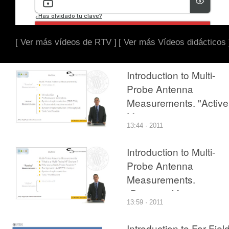
[ Ver más vídeos de RTV ]
[ Ver más Vídeos didácticos 
Introduction to Multi-
Probe Antenna
Measurements. "Active
Measurements
13:44 · 2011
Introduction to Multi-
Probe Antenna
Measurements.
"Passive" Measuremen
13:59 · 2011
Introduction to Far Fiel