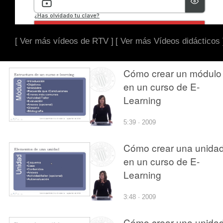
[ Ver más vídeos de RTV ]
[ Ver más Vídeos didácticos 
Cómo crear un módulo
en un curso de E-
Learning
5:39 · 2009
Cómo crear una unida
en un curso de E-
Learning
3:48 · 2009
Cómo crear una unida