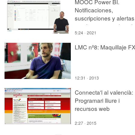
MOOC Power BI.
Notificaciones,
suscripciones y alertas
en el servicio en la nu
5:24 · 2021
LMC nº8: Maquillaje F
12:31 · 2013
Connecta'l al valencià:
Programari lliure i
recursos web
2:27 · 2015