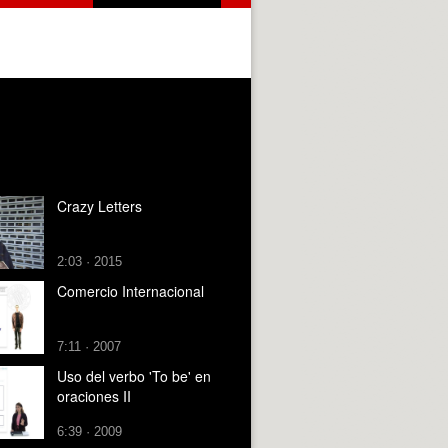
Crazy Letters
2:03 · 2015
Comercio Internacional
7:11 · 2007
Uso del verbo 'To be' en
oraciones II
6:39 · 2009