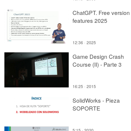
ChatGPT. Free version
features 2025
12:36 · 2025
Game Design Crash
Course (II) - Parte 3
16:25 · 2015
SolidWorks - Pieza
SOPORTE
5:15 · 2020