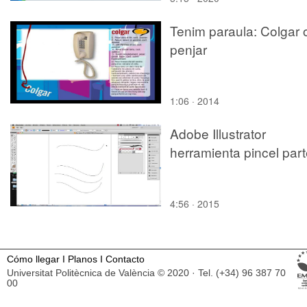
Tenim paraula: Colgar 
penjar
1:06 · 2014
Adobe Illustrator
herramienta pincel par
4:56 · 2015
Cómo llegar
I
Planos
I
Contacto
Universitat Politècnica de València © 2020 · Tel. (+34) 96 387 70
00