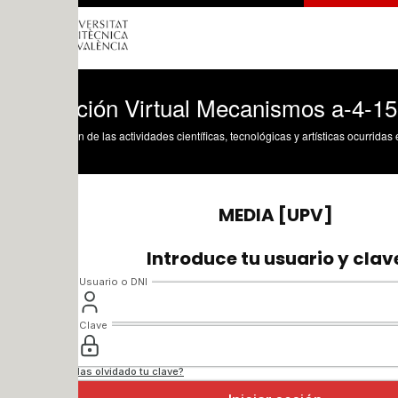
ción Virtual Mecanismos a-4-1553-0963
n de las actividades científicas, tecnológicas y artísticas ocurridas en los tres cam