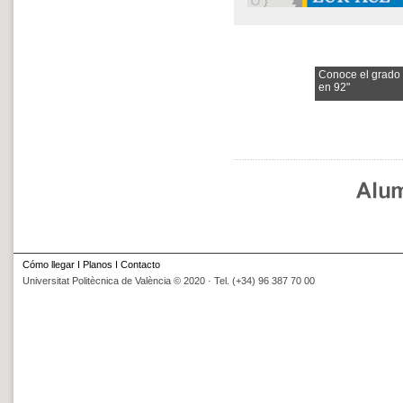
Conoce el grado
en 92"
Cómo llegar
I
Planos
I
Contacto
Universitat Politècnica de València © 2020 · Tel. (+34) 96 387 70 00