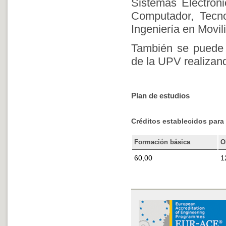
Sistemas Electróni
Computador, Tecno
Ingeniería en Movil
También se puede s
de la UPV realizand
Plan de estudios
Créditos establecidos para 
Formación básica
O
60,00
1