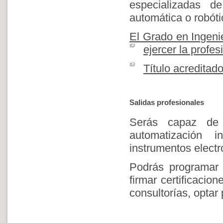
especializadas de 
automática o robóti
El Grado en Ingenie
ejercer la profes
Título acreditad
Salidas profesionales
Serás capaz de 
automatización i
instrumentos electr
Podrás programar y
firmar certificacio
consultorías, optar 