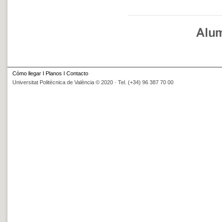
Cómo llegar
I
Planos
I
Contacto
Universitat Politècnica de València © 2020 · Tel. (+34) 96 387 70 00