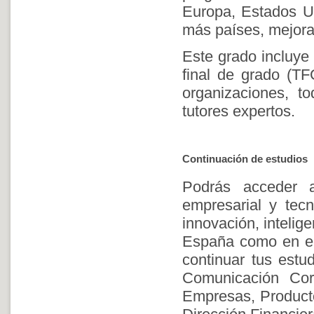
Europa, Estados Un
más países, mejoran
Este grado incluye 
final de grado (TF
organizaciones, t
tutores expertos.
Continuación de estudios
Podrás acceder a
empresarial y tecn
innovación, inteligen
España como en el 
continuar tus estu
Comunicación Corp
Empresas, Producto