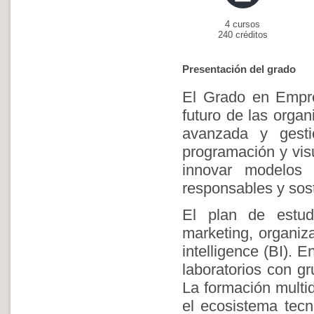
4 cursos
240 créditos
Presentación del grado
El Grado en Empres
futuro de las orga
avanzada y gestión
programación y vis
innovar modelos 
responsables y sost
El plan de estud
marketing, organiza
intelligence (BI).
laboratorios con g
La formación multi
el ecosistema tecn