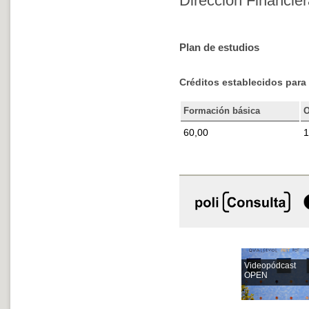
Dirección Financier
Plan de estudios
Créditos establecidos para 
Formación básica
O
60,00
1
Videopódcast
OPEN