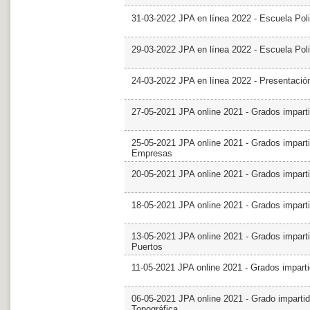
31-03-2022 JPA en línea 2022 - Escuela Pol
29-03-2022 JPA en línea 2022 - Escuela Poli
24-03-2022 JPA en línea 2022 - Presentació
27-05-2021 JPA online 2021 - Grados imparti
25-05-2021 JPA online 2021 - Grados imparti
Empresas
20-05-2021 JPA online 2021 - Grados impart
18-05-2021 JPA online 2021 - Grados imparti
13-05-2021 JPA online 2021 - Grados impart
Puertos
11-05-2021 JPA online 2021 - Grados imparti
06-05-2021 JPA online 2021 - Grado impartid
Topográfica