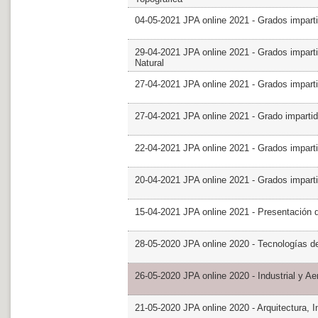
04-05-2021 JPA online 2021 - Grados imparti
29-04-2021 JPA online 2021 - Grados impart
Natural
27-04-2021 JPA online 2021 - Grados imparti
27-04-2021 JPA online 2021 - Grado impartid
22-04-2021 JPA online 2021 - Grados impar
20-04-2021 JPA online 2021 - Grados impart
15-04-2021 JPA online 2021 - Presentación 
28-05-2020 JPA online 2020 - Tecnologías d
26-05-2020 JPA online 2020 - Industrial y Ae
21-05-2020 JPA online 2020 - Arquitectura, In