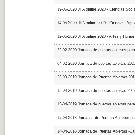
19-05-2020 JPA online 2020 - Ciencias Socia
14-05-2020 JPA online 2020 - Ciencias, Agro
12-05-2020 JPA online 2020 - Artes y Huma
22-02-2020 Jornada de puertas abiertas para
04-02-2020 Jornada de puertas abiertas 202
25-09-2019 Jornada de Puertas Abiertas 20
15-04-2019 Jornada de puertas abiertas 201
15-04-2019 Jornada de puertas abiertas para
17-04-2018 Jornadas de Puertas Abiertas pa
14-04-2018 Jornada de Puertas Abiertas -C