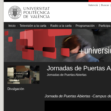
Valencià
|
Buscar
Inicio
·
Televisión a la carta
·
Radio a la carta
·
Programación
·
Participa
Jornadas de Puertas A
Jornadas de Puertas Abiertas
Divulgación
Jornada de Puertas Abiertas -Campus d