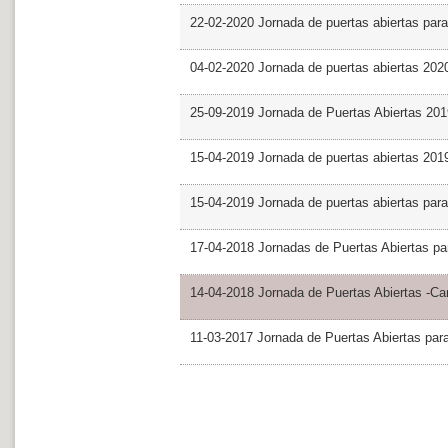
22-02-2020 Jornada de puertas abiertas para
04-02-2020 Jornada de puertas abiertas 202
25-09-2019 Jornada de Puertas Abiertas 20
15-04-2019 Jornada de puertas abiertas 201
15-04-2019 Jornada de puertas abiertas para
17-04-2018 Jornadas de Puertas Abiertas pa
14-04-2018 Jornada de Puertas Abiertas -C
11-03-2017 Jornada de Puertas Abiertas par