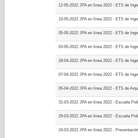
12-05-2022 JPA en línea 2022 - ETS de Inge
10-05-2022 JPA en línea 2022 - ETS de Ingen
05-05-2022 JPA en línea 2022 - ETS de Ingen
03-05-2022 JPA en línea 2022 - ETS de Inge
28-04-2022 JPA en línea 2022 - ETS de Inge
07-04-2022 JPA en línea 2022 - ETS de Ingen
05-04-2022 JPA en línea 2022 - ETS de Arqu
31-03-2022 JPA en línea 2022 - Escuela Pol
29-03-2022 JPA en línea 2022 - Escuela Poli
24-03-2022 JPA en línea 2022 - Presentació