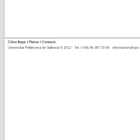
Cómo llegar
I
Planos
I
Contacto
Universitat Politècnica de València © 2012 · Tel. (+34) 96 387 70 00 ·
informacion@upv.