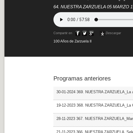
64. NUESTRA ZARZUELA 05 MARZO 
Compartir en
Descargar
100 Años de Zarzuela II
Programas anteriores
30-01-2024 369. NUESTRA ZARZUELA_La aleg
19-12-2023 368. NUESTRA ZARZUELA_La C
28-11-2023 367. NUESTRA ZARZUELA_Maria
21-11-2023 366. NUESTRA ZARZUELA_Sel