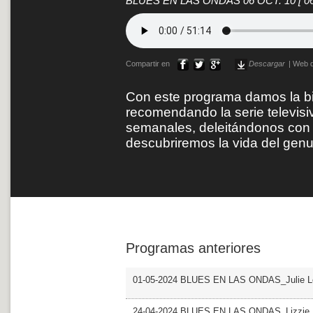
BLUES EN LAS ONDAS 06 OCT. 10
[ 0
Compartir en
Descargar
|
Web d
Con este programa damos la b
recomendando la serie televis
semanales, deleitándonos con 
descubriremos la vida del genui
Programas anteriores
01-05-2024 BLUES EN LAS ONDAS_Julie L
24-04-2024 BLUES EN LAS ONDAS_Lizzie 