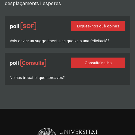
desplaçaments i esperes
Digues-nos què opines
Vols enviar un suggeriment, una queixa o una felicitació?
Consulta'ns-ho
No has trobat el que cercaves?