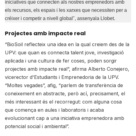
iniciatives que connecten als nostres emprenedors amb
els recursos, els espais i les xarxes que necessiten per a
créixer i competir a nivell global", assenyala Llobet.
Projectes amb impacte real
“BioSoil reflecteix una idea en la qual creiem des de la
UPV: que quan es connecta talent jove, investigació
aplicada i una cultura de fer coses, poden sorgir
projectes amb impacte real”, afirma Alberto Conejero,
vicerector d'Estudiants i Emprenedoria de la UPV.
“Moltes vegades”, afig, “parlem de transferència de
coneixement en abstracte, però ací, precisament, el
més interessant és el recorregut: com alguna cosa
que comença en aules i laboratoris i acaba
evolucionant cap a una iniciativa emprenedora amb
potencial social i ambiental”.