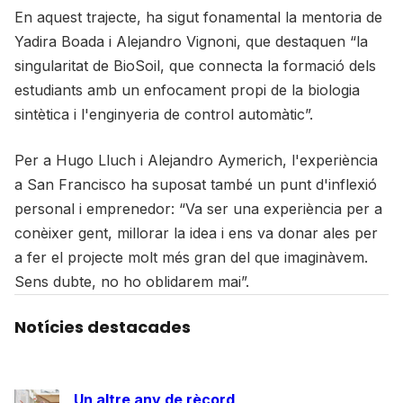
En aquest trajecte, ha sigut fonamental la mentoria de
Yadira Boada i Alejandro Vignoni, que destaquen “la
singularitat de BioSoil, que connecta la formació dels
estudiants amb un enfocament propi de la biologia
sintètica i l'enginyeria de control automàtic”.
Per a Hugo Lluch i Alejandro Aymerich, l'experiència
a San Francisco ha suposat també un punt d'inflexió
personal i emprenedor: “Va ser una experiència per a
conèixer gent, millorar la idea i ens va donar ales per
a fer el projecte molt més gran del que imaginàvem.
Sens dubte, no ho oblidarem mai”.
Notícies destacades
Un altre any de rècord