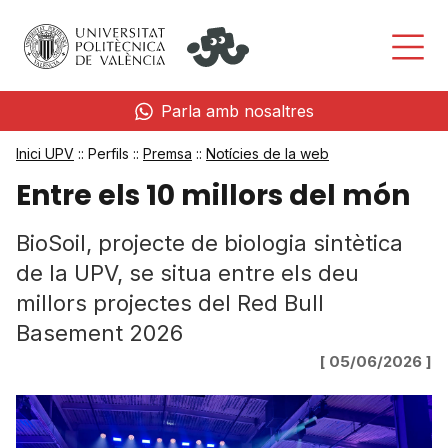
Parla amb nosaltres
Inici UPV
:: Perfils ::
Premsa
::
Notícies de la web
Entre els 10 millors del món
BioSoil, projecte de biologia sintètica
de la UPV, se situa entre els deu
millors projectes del Red Bull
Basement 2026
[ 05/06/2026 ]