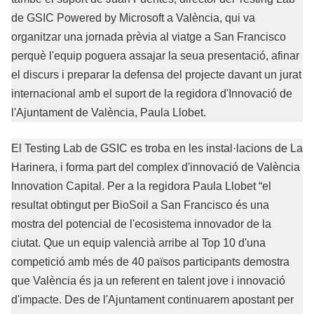
de GSIC Powered by Microsoft a València, qui va
organitzar una jornada prèvia al viatge a San Francisco
perquè l'equip poguera assajar la seua presentació, afinar
el discurs i preparar la defensa del projecte davant un jurat
internacional amb el suport de la regidora d'Innovació de
l'Ajuntament de València, Paula Llobet.
El Testing Lab de GSIC es troba en les instal·lacions de La
Harinera, i forma part del complex d'innovació de València
Innovation Capital. Per a la regidora Paula Llobet “el
resultat obtingut per BioSoil a San Francisco és una
mostra del potencial de l'ecosistema innovador de la
ciutat. Que un equip valencià arribe al Top 10 d'una
competició amb més de 40 països participants demostra
que València és ja un referent en talent jove i innovació
d'impacte. Des de l'Ajuntament continuarem apostant per