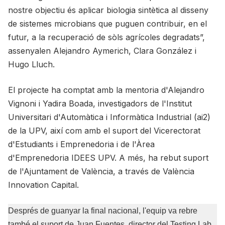
nostre objectiu és aplicar biologia sintètica al disseny
de sistemes microbians que puguen contribuir, en el
futur, a la recuperació de sòls agrícoles degradats”,
assenyalen Alejandro Aymerich, Clara González i
Hugo Lluch.
El projecte ha comptat amb la mentoria d'Alejandro
Vignoni i Yadira Boada, investigadors de l'Institut
Universitari d'Automàtica i Informàtica Industrial (ai2)
de la UPV, així com amb el suport del Vicerectorat
d'Estudiants i Emprenedoria i de l'Àrea
d'Emprenedoria IDEES UPV. A més, ha rebut suport
de l'Ajuntament de València, a través de València
Innovation Capital.
Després de guanyar la final nacional, l'equip va rebre
també el suport de Juan Fuentes, director del Testing Lab