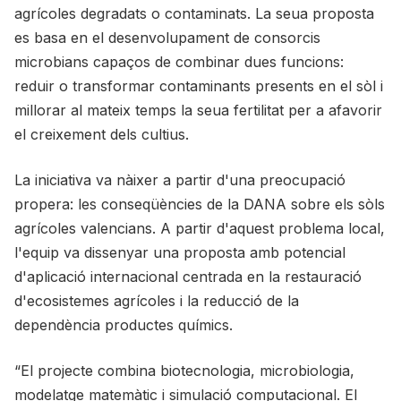
agrícoles degradats o contaminats. La seua proposta
es basa en el desenvolupament de consorcis
microbians capaços de combinar dues funcions:
reduir o transformar contaminants presents en el sòl i
millorar al mateix temps la seua fertilitat per a afavorir
el creixement dels cultius.
La iniciativa va nàixer a partir d'una preocupació
propera: les conseqüències de la DANA sobre els sòls
agrícoles valencians. A partir d'aquest problema local,
l'equip va dissenyar una proposta amb potencial
d'aplicació internacional centrada en la restauració
d'ecosistemes agrícoles i la reducció de la
dependència productes químics.
“El projecte combina biotecnologia, microbiologia,
modelatge matemàtic i simulació computacional. El