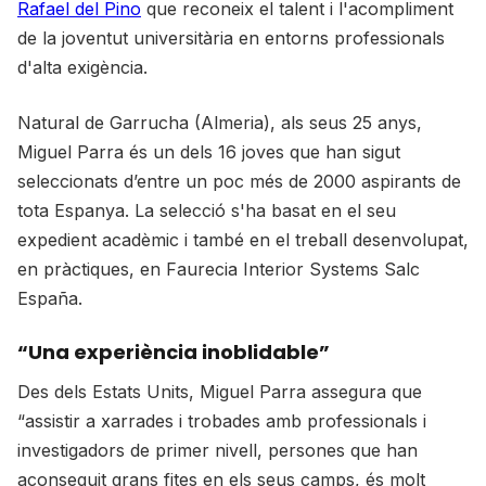
Rafael del Pino
que reconeix el talent i l'acompliment
de la joventut universitària en entorns professionals
d'alta exigència.
Natural de Garrucha (Almeria), als seus 25 anys,
Miguel Parra és un dels 16 joves que han sigut
seleccionats d’entre un poc més de 2000 aspirants de
tota Espanya. La selecció s'ha basat en el seu
expedient acadèmic i també en el treball desenvolupat,
en pràctiques, en Faurecia Interior Systems Salc
España.
“Una experiència inoblidable”
Des dels Estats Units, Miguel Parra assegura que
“assistir a xarrades i trobades amb professionals i
investigadors de primer nivell, persones que han
aconseguit grans fites en els seus camps, és molt