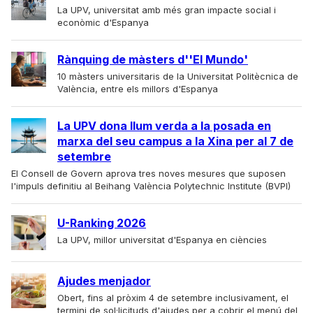
La UPV, universitat amb més gran impacte social i
econòmic d'Espanya
Rànquing de màsters d''El Mundo'
10 màsters universitaris de la Universitat Politècnica de
València, entre els millors d'Espanya
La UPV dona llum verda a la posada en
marxa del seu campus a la Xina per al 7 de
setembre
El Consell de Govern aprova tres noves mesures que suposen
l'impuls definitiu al Beihang València Polytechnic Institute (BVPI)
U-Ranking 2026
La UPV, millor universitat d'Espanya en ciències
Ajudes menjador
Obert, fins al pròxim 4 de setembre inclusivament, el
termini de sol·licituds d'ajudes per a cobrir el menú del