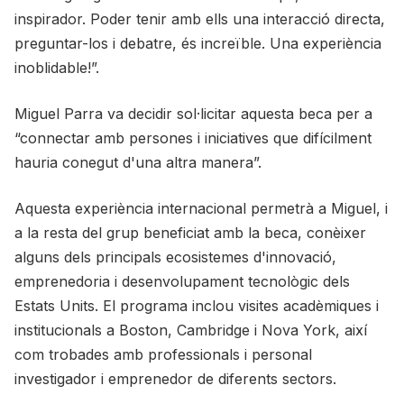
inspirador. Poder tenir amb ells una interacció directa,
preguntar-los i debatre, és increïble. Una experiència
inoblidable!”.
Miguel Parra va decidir sol·licitar aquesta beca per a
“connectar amb persones i iniciatives que difícilment
hauria conegut d'una altra manera”.
Aquesta experiència internacional permetrà a Miguel, i
a la resta del grup beneficiat amb la beca, conèixer
alguns dels principals ecosistemes d'innovació,
emprenedoria i desenvolupament tecnològic dels
Estats Units. El programa inclou visites acadèmiques i
institucionals a Boston, Cambridge i Nova York, així
com trobades amb professionals i personal
investigador i emprenedor de diferents sectors.