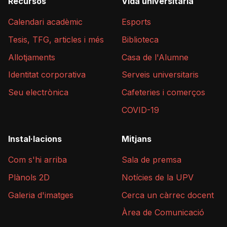
Recursos
Vida universitària
Calendari acadèmic
Esports
Tesis, TFG, articles i més
Biblioteca
Allotjaments
Casa de l'Alumne
Identitat corporativa
Serveis universitaris
Seu electrònica
Cafeteries i comerços
COVID-19
Instal·lacions
Mitjans
Com s'hi arriba
Sala de premsa
Plànols 2D
Notícies de la UPV
Galeria d'imatges
Cerca un càrrec docent
Àrea de Comunicació