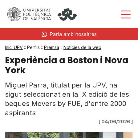
Parla amb nosaltres
Inici UPV
:: Perfils ::
Premsa
::
Notícies de la web
Experiència a Boston i Nova
York
Miguel Parra, titulat per la UPV, ha
sigut seleccionat en la IX edició de les
beques Movers by FUE, d'entre 2000
aspirants
[ 04/06/2026 ]