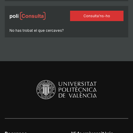
Consulta'ns-ho
No has trobat el que cercaves?