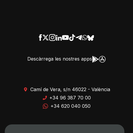
Descàrrega les nostres apps
Camí de Vera, s/n 46022 - València
+34 96 387 70 00
+34 620 040 050