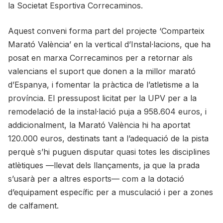
la Societat Esportiva Correcaminos.
Aquest conveni forma part del projecte ‘Comparteix
Marató València’ en la vertical d’Instal·lacions, que ha
posat en marxa Correcaminos per a retornar als
valencians el suport que donen a la millor marató
d’Espanya, i fomentar la pràctica de l’atletisme a la
província. El pressupost licitat per la UPV per a la
remodelació de la instal·lació puja a 958.604 euros, i
addicionalment, la Marató València hi ha aportat
120.000 euros, destinats tant a l’adequació de la pista
perquè s’hi puguen disputar quasi totes les disciplines
atlètiques —llevat dels llançaments, ja que la prada
s’usarà per a altres esports— com a la dotació
d’equipament específic per a musculació i per a zones
de calfament.