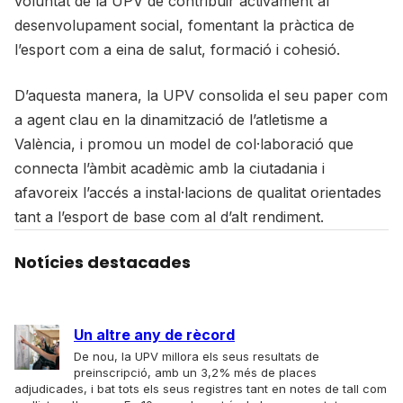
voluntat de la UPV de contribuir activament al
desenvolupament social, fomentant la pràctica de
l’esport com a eina de salut, formació i cohesió.
D’aquesta manera, la UPV consolida el seu paper com
a agent clau en la dinamització de l’atletisme a
València, i promou un model de col·laboració que
connecta l’àmbit acadèmic amb la ciutadania i
afavoreix l’accés a instal·lacions de qualitat orientades
tant a l’esport de base com al d’alt rendiment.
Notícies destacades
Un altre any de rècord
De nou, la UPV millora els seus resultats de
preinscripció, amb un 3,2% més de places
adjudicades, i bat tots els seus registres tant en notes de tall com