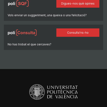
Digues-nos què opines
Vols enviar un suggeriment, una queixa o una felicitació?
Consulta'ns-ho
No has trobat el que cercaves?