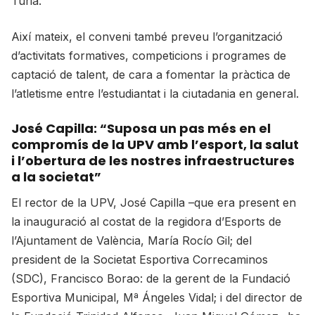
Túria.
Així mateix, el conveni també preveu l’organització
d’activitats formatives, competicions i programes de
captació de talent, de cara a fomentar la pràctica de
l’atletisme entre l’estudiantat i la ciutadania en general.
José Capilla: “Suposa un pas més en el
compromís de la UPV amb l’esport, la salut
i l’obertura de les nostres infraestructures
a la societat”
El rector de la UPV, José Capilla –que era present en
la inauguració al costat de la regidora d’Esports de
l’Ajuntament de València, María Rocío Gil; del
president de la Societat Esportiva Correcaminos
(SDC), Francisco Borao: de la gerent de la Fundació
Esportiva Municipal, Mª Ángeles Vidal; i del director de