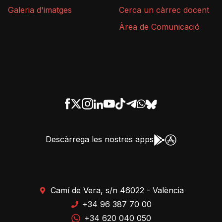
Galeria d'imatges
Cerca un càrrec docent
Àrea de Comunicació
Descàrrega les nostres apps
Camí de Vera, s/n 46022 - València
+34 96 387 70 00
+34 620 040 050