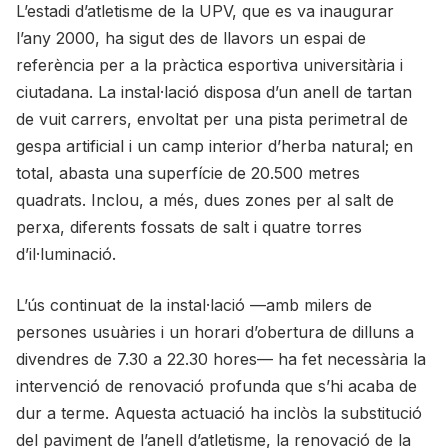
L’estadi d’atletisme de la UPV, que es va inaugurar
l’any 2000, ha sigut des de llavors un espai de
referència per a la pràctica esportiva universitària i
ciutadana. La instal·lació disposa d’un anell de tartan
de vuit carrers, envoltat per una pista perimetral de
gespa artificial i un camp interior d’herba natural; en
total, abasta una superfície de 20.500 metres
quadrats. Inclou, a més, dues zones per al salt de
perxa, diferents fossats de salt i quatre torres
d’il·luminació.
L’ús continuat de la instal·lació —amb milers de
persones usuàries i un horari d’obertura de dilluns a
divendres de 7.30 a 22.30 hores— ha fet necessària la
intervenció de renovació profunda que s’hi acaba de
dur a terme. Aquesta actuació ha inclòs la substitució
del paviment de l’anell d’atletisme, la renovació de la