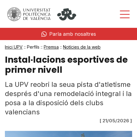
Parla amb nosaltres
Inici UPV
:: Perfils ::
Premsa
::
Notícies de la web
Instal·lacions esportives de
primer nivell
La UPV reobri la seua pista d'atletisme
després d'una remodelació integral i la
posa a la disposició dels clubs
valencians
[ 21/05/2026 ]