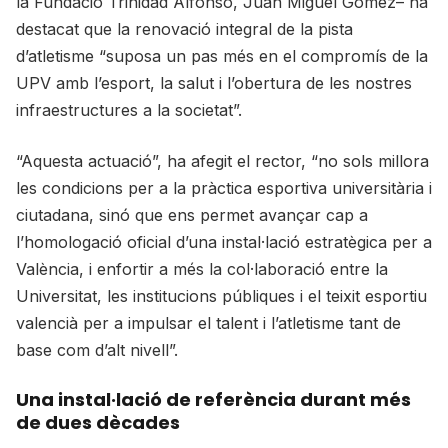
la Fundació Trinidad Alfonso, Juan Miguel Gómez– ha
destacat que la renovació integral de la pista
d’atletisme “suposa un pas més en el compromís de la
UPV amb l’esport, la salut i l’obertura de les nostres
infraestructures a la societat”.
“Aquesta actuació”, ha afegit el rector, “no sols millora
les condicions per a la pràctica esportiva universitària i
ciutadana, sinó que ens permet avançar cap a
l’homologació oficial d’una instal·lació estratègica per a
València, i enfortir a més la col·laboració entre la
Universitat, les institucions públiques i el teixit esportiu
valencià per a impulsar el talent i l’atletisme tant de
base com d’alt nivell”.
Una instal·lació de referència durant més
de dues dècades