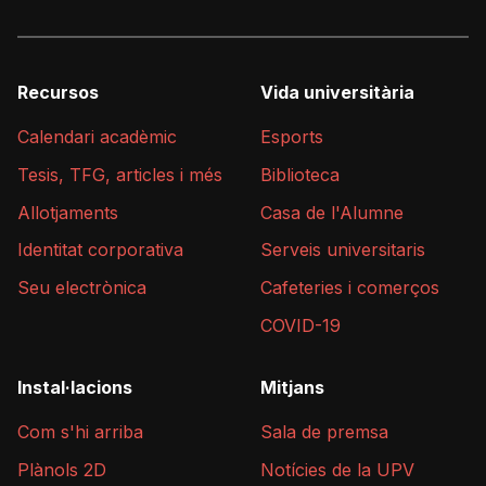
Recursos
Vida universitària
Calendari acadèmic
Esports
Tesis, TFG, articles i més
Biblioteca
Allotjaments
Casa de l'Alumne
Identitat corporativa
Serveis universitaris
Seu electrònica
Cafeteries i comerços
COVID-19
Instal·lacions
Mitjans
Com s'hi arriba
Sala de premsa
Plànols 2D
Notícies de la UPV