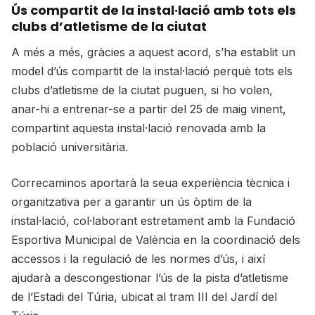
Ús compartit de la instal·lació amb tots els
clubs d’atletisme de la ciutat
A més a més, gràcies a aquest acord, s’ha establit un
model d’ús compartit de la instal·lació perquè tots els
clubs d’atletisme de la ciutat puguen, si ho volen,
anar-hi a entrenar-se a partir del 25 de maig vinent,
compartint aquesta instal·lació renovada amb la
població universitària.
Correcaminos aportarà la seua experiència tècnica i
organitzativa per a garantir un ús òptim de la
instal·lació, col·laborant estretament amb la Fundació
Esportiva Municipal de València en la coordinació dels
accessos i la regulació de les normes d’ús, i així
ajudarà a descongestionar l’ús de la pista d’atletisme
de l’Estadi del Túria, ubicat al tram III del Jardí del