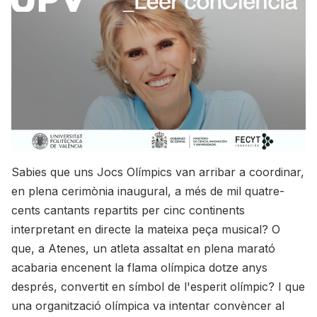
Sabies que uns Jocs Olímpics van arribar a coordinar,
en plena cerimònia inaugural, a més de mil quatre-
cents cantants repartits per cinc continents
interpretant en directe la mateixa peça musical? O
que, a Atenes, un atleta assaltat en plena marató
acabaria encenent la flama olímpica dotze anys
després, convertit en símbol de l'esperit olímpic? I que
una organització olímpica va intentar convèncer al