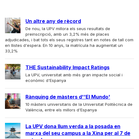
Un altre any de rècord
De nou, la UPV millora els seus resultats de
preinscripció, amb un 3,2% més de places
adjudicades, i bat tots els seus registres tant en notes de tall com
en llistes d'espera. En 10 anys, la matrícula ha augmentat un
33,2%
THE Sustainability Impact Ratings
La UPV, universitat amb més gran impacte social i
econòmic d'Espanya
Rànquing de màsters d''El Mundo'
10 màsters universitaris de la Universitat Politècnica de
València, entre els millors d'Espanya
La UPV dona llum verda a la posada en
marxa del seu campus a la Xina per al 7 de