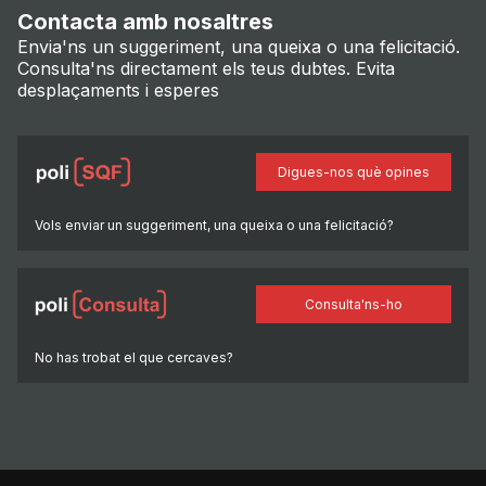
Contacta amb nosaltres
Envia'ns un suggeriment, una queixa o una felicitació.
Consulta'ns directament els teus dubtes. Evita
desplaçaments i esperes
Digues-nos què opines
Vols enviar un suggeriment, una queixa o una felicitació?
Consulta'ns-ho
No has trobat el que cercaves?