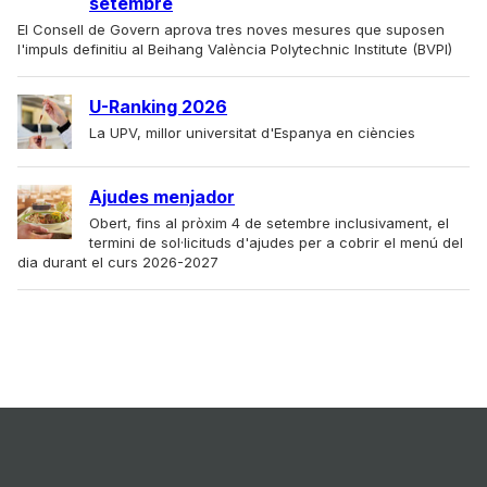
setembre
El Consell de Govern aprova tres noves mesures que suposen
l'impuls definitiu al Beihang València Polytechnic Institute (BVPI)
U-Ranking 2026
La UPV, millor universitat d'Espanya en ciències
Ajudes menjador
Obert, fins al pròxim 4 de setembre inclusivament, el
termini de sol·licituds d'ajudes per a cobrir el menú del
dia durant el curs 2026-2027