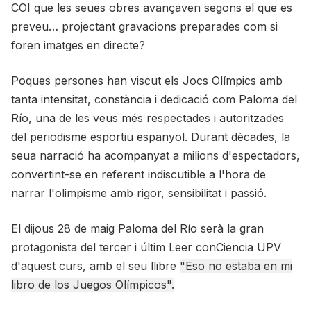
COI que les seues obres avançaven segons el que es
preveu… projectant gravacions preparades com si
foren imatges en directe?
Poques persones han viscut els Jocs Olímpics amb
tanta intensitat, constància i dedicació com Paloma del
Río, una de les veus més respectades i autoritzades
del periodisme esportiu espanyol. Durant dècades, la
seua narració ha acompanyat a milions d'espectadors,
convertint-se en referent indiscutible a l'hora de
narrar l'olimpisme amb rigor, sensibilitat i passió.
El dijous 28 de maig Paloma del Río serà la gran
protagonista del tercer i últim Leer conCiencia UPV
d'aquest curs, amb el seu llibre
"Eso no estaba en mi
libro de los Juegos Olímpicos"
.