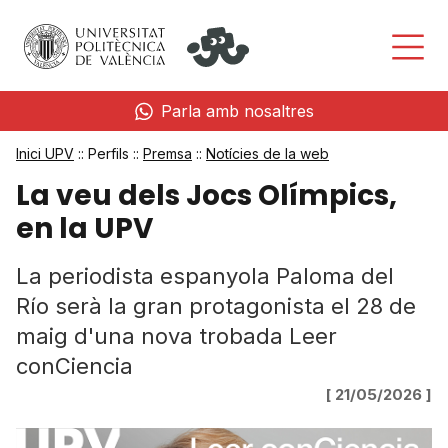
Parla amb nosaltres
Inici UPV
:: Perfils ::
Premsa
::
Notícies de la web
La veu dels Jocs Olímpics,
en la UPV
La periodista espanyola Paloma del
Río serà la gran protagonista el 28 de
maig d'una nova trobada Leer
conCiencia
[ 21/05/2026 ]