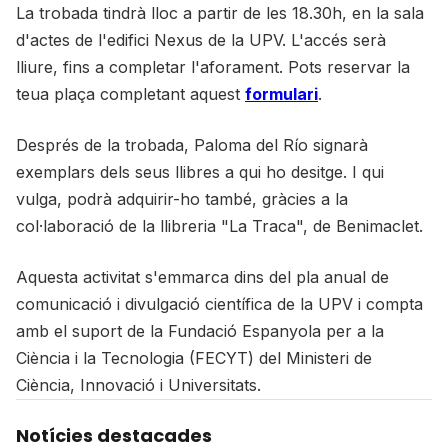
La trobada tindrà lloc a partir de les 18.30h, en la sala
d'actes de l'edifici Nexus de la UPV. L'accés serà
lliure, fins a completar l'aforament. Pots reservar la
teua plaça completant aquest
formulari
.
Després de la trobada, Paloma del Río signarà
exemplars dels seus llibres a qui ho desitge. I qui
vulga, podrà adquirir-ho també, gràcies a la
col·laboració de la llibreria "La Traca", de Benimaclet.
Aquesta activitat s'emmarca dins del pla anual de
comunicació i divulgació científica de la UPV i compta
amb el suport de la Fundació Espanyola per a la
Ciència i la Tecnologia (FECYT) del Ministeri de
Ciència, Innovació i Universitats.
Notícies destacades