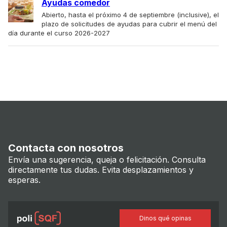
Ayudas comedor
Abierto, hasta el próximo 4 de septiembre (inclusive), el
plazo de solicitudes de ayudas para cubrir el menú del
día durante el curso 2026-2027
Contacta con nosotros
Envía una sugerencia, queja o felicitación. Consulta
directamente tus dudas. Evita desplazamientos y
esperas.
Dinos qué opinas