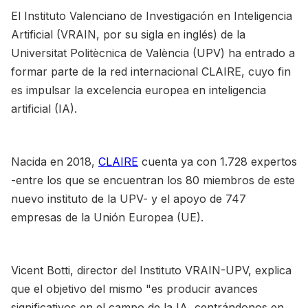
El Instituto Valenciano de Investigación en Inteligencia
Artificial (VRAIN, por su sigla en inglés) de la
Universitat Politècnica de València (UPV) ha entrado a
formar parte de la red internacional CLAIRE, cuyo fin
es impulsar la excelencia europea en inteligencia
artificial (IA).
Nacida en 2018,
CLAIRE
cuenta ya con 1.728 expertos
-entre los que se encuentran los 80 miembros de este
nuevo instituto de la UPV- y el apoyo de 747
empresas de la Unión Europea (UE).
Vicent Botti, director del Instituto VRAIN-UPV, explica
que el objetivo del mismo "es producir avances
significativos en el campo de la IA, centrándonos en