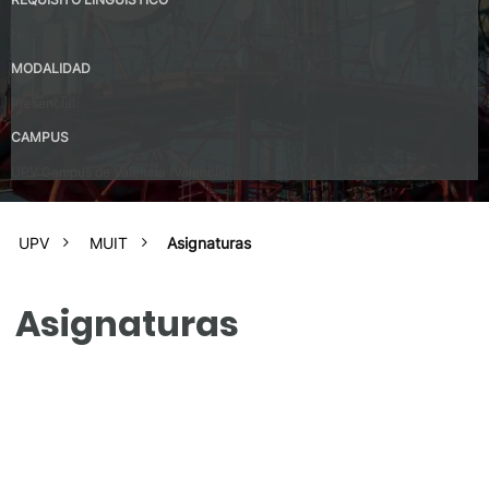
No
MODALIDAD
Presencial
CAMPUS
UPV Campus de Valencia (Valencia)
UPV
MUIT
Asignaturas
Asignaturas