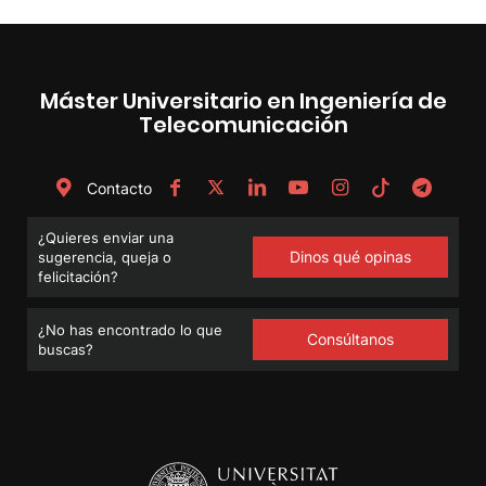
Máster Universitario en Ingeniería de
Telecomunicación
Contacto
¿Quieres enviar una
Dinos qué opinas
sugerencia, queja o
felicitación?
¿No has encontrado lo que
Consúltanos
buscas?