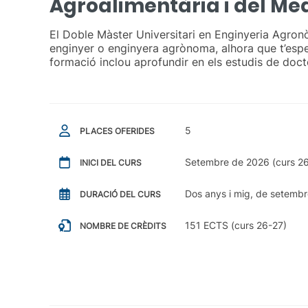
Agroalimentària i del Me
El Doble Màster Universitari en Enginyeria Agron
enginyer o enginyera agrònoma, alhora que t’especi
formació inclou aprofundir en els estudis de doct
5
PLACES OFERIDES
Setembre de 2026 (curs 2
INICI DEL CURS
Dos anys i mig, de setemb
DURACIÓ DEL CURS
151 ECTS (curs 26-27)
NOMBRE DE CRÈDITS