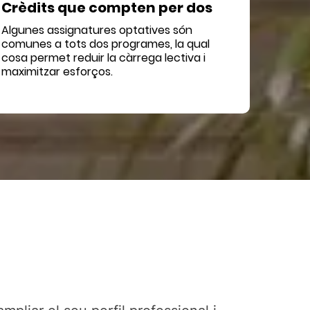
Crèdits que compten per dos
Algunes assignatures optatives són
comunes a tots dos programes, la qual
cosa permet reduir la càrrega lectiva i
maximitzar esforços.