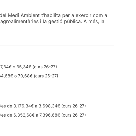
el Medi Ambient t’habilita per a exercir com a
groalimentàries i la gestió pública. A més, la
17,34€ o 35,34€ (curs 26-27)
34,68€ o 70,68€ (curs 26-27)
Des de 3.176,34€ a 3.698,34€ (curs 26-27)
Des de 6.352,68€ a 7.396,68€ (curs 26-27)