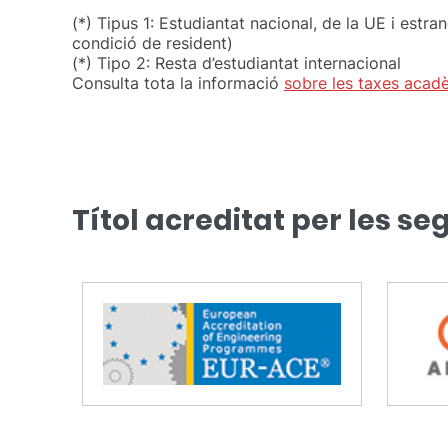
(*) Tipus 1: Estudiantat nacional, de la UE i estr
condició de resident)
(*) Tipo 2: Resta d’estudiantat internacional
Consulta tota la informació
sobre les taxes acad
Títol acreditat per les se