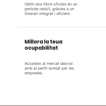
Obtín dos títols oficials en un
període reduït, gràcies a un
itinerari integrat i eficient.
Millora la teua
ocupabilitat
Accedeix al mercat laboral
amb el perfil somiat per les
empreses.