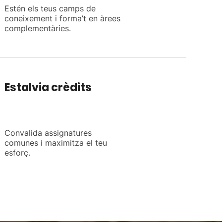
Estén els teus camps de
coneixement i forma’t en àrees
complementàries.
Estalvia crèdits
Convalida assignatures
comunes i maximitza el teu
esforç.