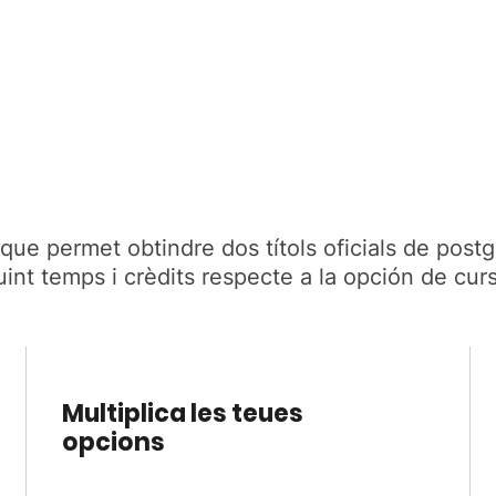
 que permet obtindre dos títols oficials de pos
int temps i crèdits respecte a la opción de curs
Multiplica les teues
opcions