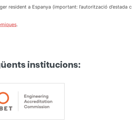
anger resident a Espanya (important: l’autorització d’estada
èmiques
.
güents institucions: