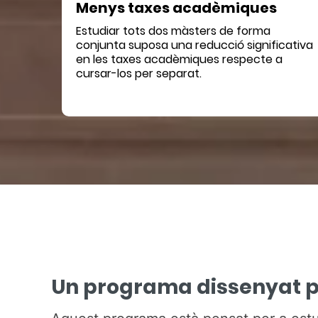
Menys taxes acadèmiques
Estudiar tots dos màsters de forma
conjunta suposa una reducció significativa
en les taxes acadèmiques respecte a
cursar-los per separat.
Un programa dissenyat p