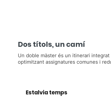
Dos títols, un camí
Un doble màster és un itinerari integrat
optimitzant assignatures comunes i redu
Estalvia temps