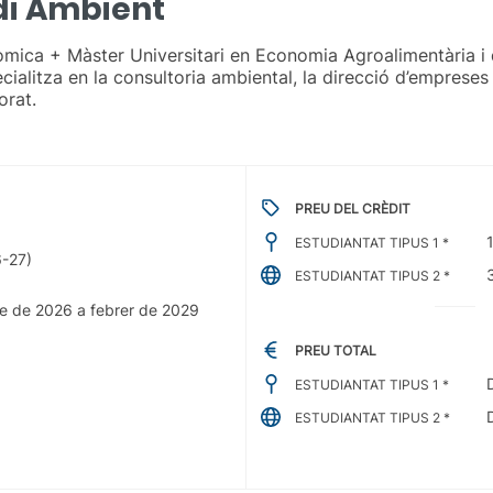
di Ambient
òmica + Màster Universitari en Economia Agroalimentària i d
alitza en la consultoria ambiental, la direcció d’empreses a
orat.
PREU DEL CRÈDIT
ESTUDIANTAT TIPUS 1 *
6-27)
ESTUDIANTAT TIPUS 2 *
re de 2026 a febrer de 2029
PREU TOTAL
ESTUDIANTAT TIPUS 1 *
ESTUDIANTAT TIPUS 2 *