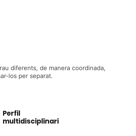
tgrau diferents, de manera coordinada,
ar-los per separat.
Perfil
multidisciplinari