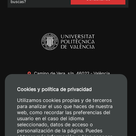
buscas?
Camino de Vera, s/n. 46022 - València
+34 96 387 70 00
Cookies y política de privacidad
+34 620 04 00 50
Utilizamos cookies propias y de terceros
para analizar el uso que haces de nuestra
web, como recordar las preferencias del
usuario en el caso del idioma
seleccionado, datos de acceso o
personalización de la página. Puedes