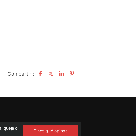
Compartir :
, queja o
Dinos qué opinas