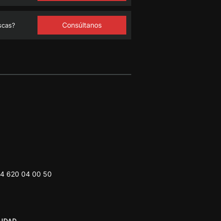
Consúltanos
scas?
4 620 04 00 50