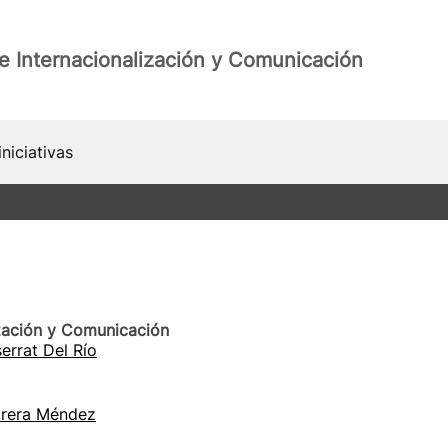
e Internacionalización y Comunicación
niciativas
ización y Comunicación
errat Del Río
brera Méndez