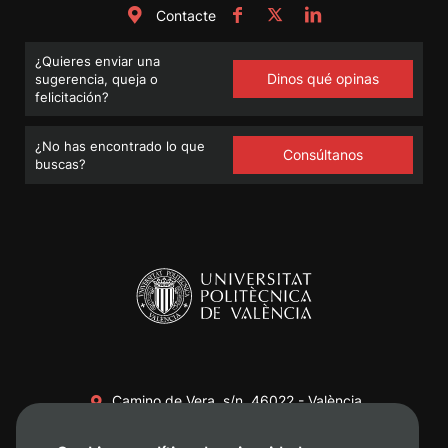
Contacte
¿Quieres enviar una
Dinos qué opinas
sugerencia, queja o
felicitación?
¿No has encontrado lo que
Consúltanos
buscas?
Camino de Vera, s/n. 46022 - València
+34 96 387 70 00