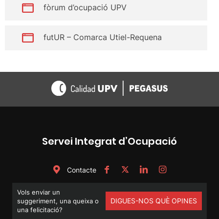
fòrum d’ocupació UPV
futUR – Comarca Utiel-Requena
Servei Integrat d’Ocupació
Contacte
Vols enviar un
DIGUES-NOS QUÈ OPINES
suggeriment, una queixa o
una felicitació?