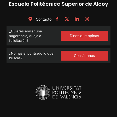
Escuela Politécnica Superior de Alcoy
Contacto
¿Quieres enviar una
Dinos qué opinas
sugerencia, queja o
felicitación?
¿No has encontrado lo que
Consúltanos
buscas?