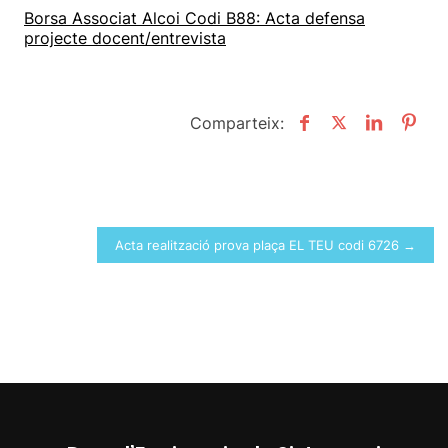
Borsa Associat Alcoi Codi B88: Acta defensa
projecte docent/entrevista
Comparteix:
Navegació
Acta realització prova plaça EL TEU codi 6726 →
d'entrades