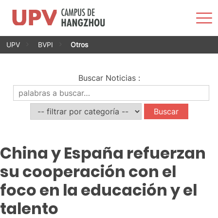
Most
men
Saltar
UPV
BVPI
Otros
al
contenido
Buscar Noticias
:
China y España refuerzan
su cooperación con el
foco en la educación y el
talento