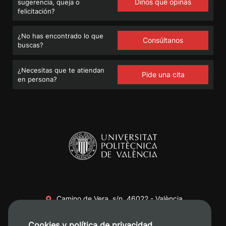
Dinos qué opinas
sugerencia, queja o
felicitación?
¿No has encontrado lo que
Consúltanos
buscas?
¿Necesitas que te atiendan
Pide una cita
en persona?
Camino de Vera, s/n. 46022 - València
+34 96 387 70 00
Cookies y política de privacidad