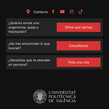
Contacto
¿Quieres enviar una
Dinos qué opinas
sugerencia, queja o
felicitación?
¿No has encontrado lo que
Consúltanos
buscas?
¿Necesitas que te atiendan
Pide una cita
en persona?