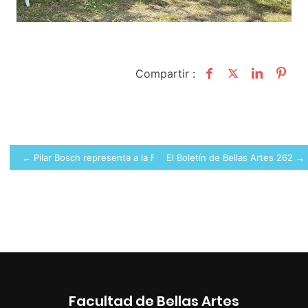
Compartir :
Navegación
← Pilar Bosch representa a la Facultad de BBAA de la UPV en el Se
El Boletín de Bellas Artes 262 →
de
entradas
Facultad de Bellas Artes