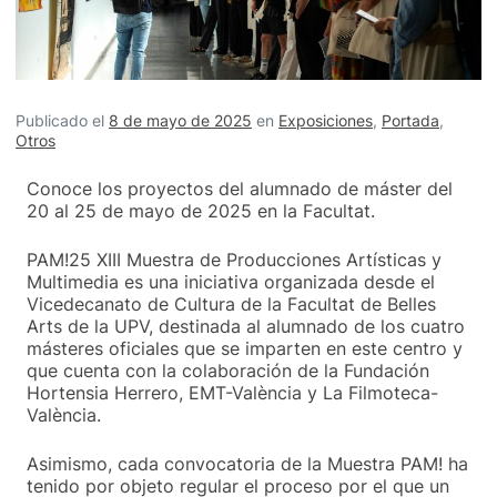
Publicado el
8 de mayo de 2025
en
Exposiciones
,
Portada
,
Otros
Conoce los proyectos del alumnado de máster del
20 al 25 de mayo de 2025 en la Facultat.
PAM!25 XIII Muestra de Producciones Artísticas y
Multimedia es una iniciativa organizada desde el
Vicedecanato de Cultura de la Facultat de Belles
Arts de la UPV, destinada al alumnado de los cuatro
másteres oficiales que se imparten en este centro y
que cuenta con la colaboración de la Fundación
Hortensia Herrero, EMT-València y La Filmoteca-
València.
Asimismo, cada convocatoria de la Muestra PAM! ha
tenido por objeto regular el proceso por el que un