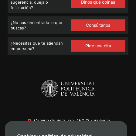
Dinos qué opinas
sugerencia, queja o
felicitación?
¿No has encontrado lo que
Consúltanos
buscas?
¿Necesitas que te atiendan
Pide una cita
en persona?
Camino de Vera, s/n. 46022 - València
+34 96 387 70 00