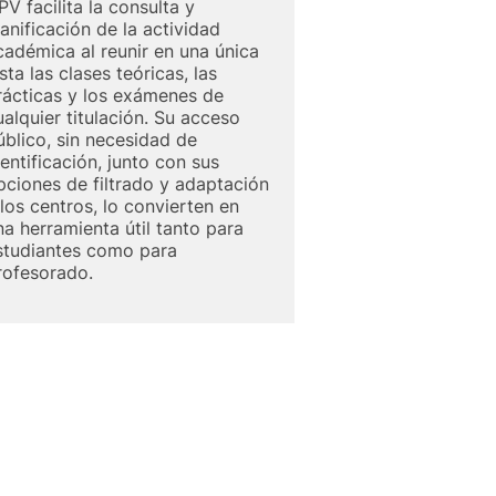
PV facilita la consulta y
lanificación de la actividad
cadémica al reunir en una única
sta las clases teóricas, las
rácticas y los exámenes de
ualquier titulación. Su acceso
úblico, sin necesidad de
dentificación, junto con sus
pciones de filtrado y adaptación
 los centros, lo convierten en
na herramienta útil tanto para
studiantes como para
rofesorado.