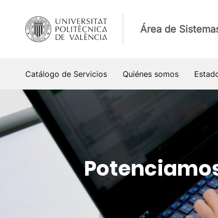
Saltar
al
Área de Sistema
contenido
Catálogo de Servicios
Quiénes somos
Estado
Potenciamos 