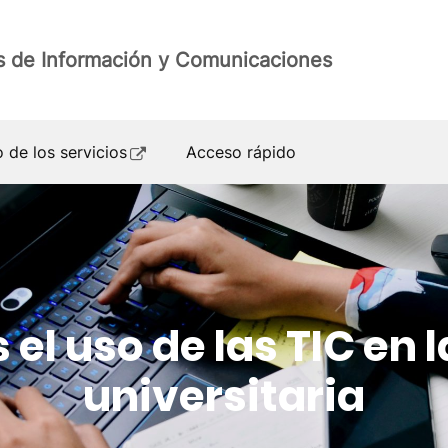
s de Información y Comunicaciones
 de los servicios
Acceso rápido
el uso de las TIC en
universitaria