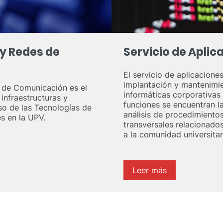
 y Redes de
Servicio de Aplic
El servicio de aplicacione
implantación y mantenimie
s de Comunicación es el
informáticas corporativas 
infraestructuras y
funciones se encuentran la
so de las Tecnologías de
análisis de procedimientos
s en la UPV.
transversales relacionados
a la comunidad universitar
Leer más