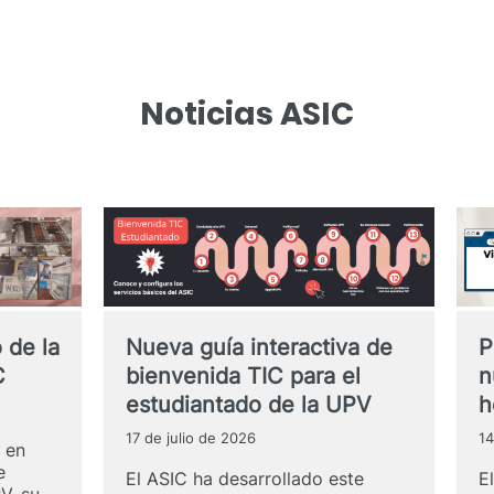
Noticias ASIC
 de la
Nueva guía interactiva de
P
C
bienvenida TIC para el
n
estudiantado de la UPV
h
17 de julio de 2026
14
 en
e
El ASIC ha desarrollado este
E