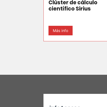
Clúster de cálculo
científico Sirius
Más info