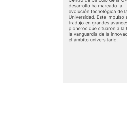
Centro de Cálculo de la UP
desarrollo ha marcado la
evolución tecnológica de l
Universidad. Este impulso 
tradujo en grandes avance
pioneros que situaron a la
la vanguardia de la innova
el ámbito universitario.