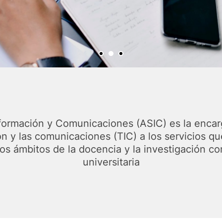
formación y Comunicaciones (ASIC) es la encar
ón y las comunicaciones (TIC) a los servicios q
 los ámbitos de la docencia y la investigación c
universitaria