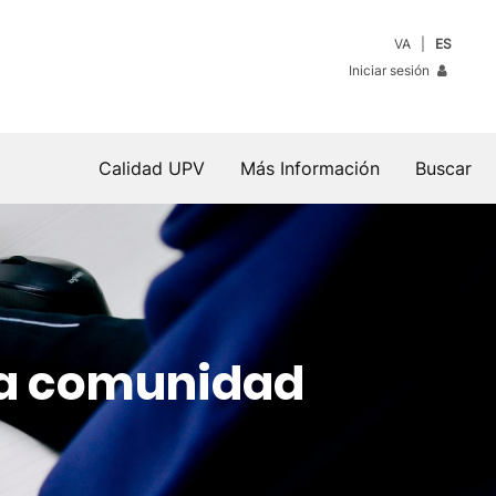
VA
ES
Iniciar sesión
Calidad UPV
Más Información
Buscar
 la comunidad