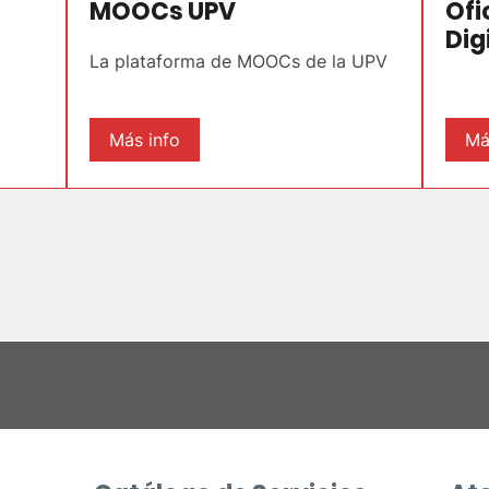
MOOCs UPV
Ofi
Dig
La plataforma de MOOCs de la UPV
Más info
Má