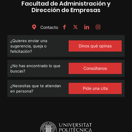
Facultad de Administración y
Dirección de Empresas
Contacto
¿Quieres enviar una
Dinos qué opinas
sugerencia, queja o
felicitación?
¿No has encontrado lo que
Consúltanos
buscas?
¿Necesitas que te atiendan
Pide una cita
en persona?