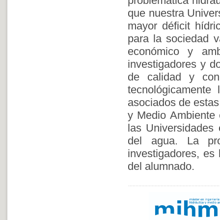
problemática hidrá
que nuestra Univer
mayor déficit híd
para la sociedad v
económico y amb
investigadores y d
de calidad y con
tecnológicamente 
asociados de estas
y Medio Ambiente 
las Universidades 
del agua. La pro
investigadores, es
del alumnado.