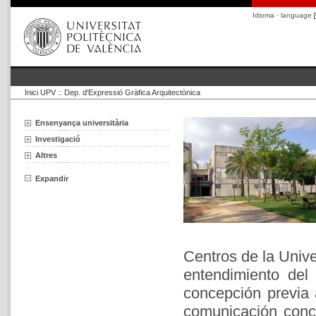
Idioma · language
Inici UPV
::
Dep. d'Expressió Gràfica Arquitectònica
Ensenyança universitària
Investigació
Altres
Expandir
Centros de la Unive
entendimiento del 
concepción previa a
comunicación conce