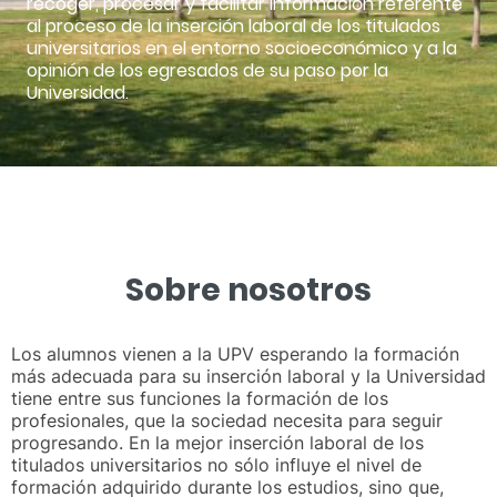
recoger, procesar y facilitar información referente
al proceso de la inserción laboral de los titulados
universitarios en el entorno socioeconómico y a la
opinión de los egresados de su paso por la
Universidad.
Sobre nosotros
Los alumnos vienen a la UPV esperando la formación
más adecuada para su inserción laboral y la Universidad
tiene entre sus funciones la formación de los
profesionales, que la sociedad necesita para seguir
progresando. En la mejor inserción laboral de los
titulados universitarios no sólo influye el nivel de
formación adquirido durante los estudios, sino que,