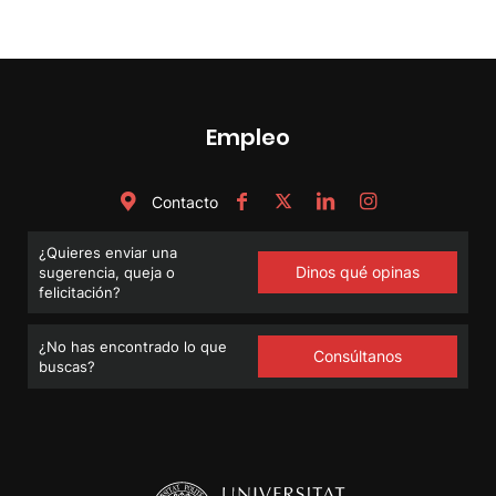
Empleo
Contacto
¿Quieres enviar una
Dinos qué opinas
sugerencia, queja o
felicitación?
¿No has encontrado lo que
Consúltanos
buscas?